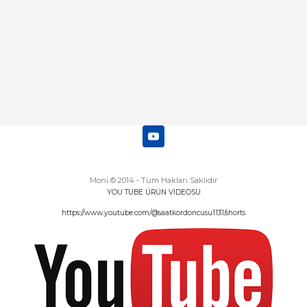
Moni © 2014 - Tüm Hakları Saklıdır
YOU TUBE ÜRÜN VİDEOSU
https://www.youtube.com/@saatkordoncusu1131/shorts