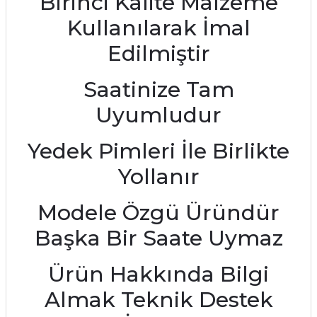
Birinci Kalite Malzeme
Kullanılarak İmal
Edilmiştir
Saatinize Tam
Uyumludur
Yedek Pimleri İle Birlikte
Yollanır
Modele Özgü Üründür
Başka Bir Saate Uymaz
Ürün Hakkında Bilgi
Almak Teknik Destek