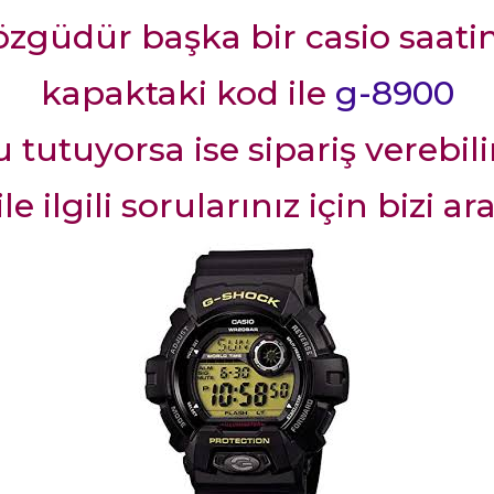
zgüdür başka bir casio saat
kapaktaki kod ile
g-8900
tutuyorsa ise sipariş verebili
ile ilgili sorularınız için bizi ar