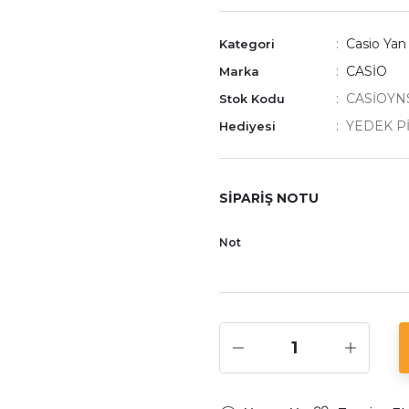
Casio Yan
Kategori
CASİO
Marka
CASİOYN
Stok Kodu
YEDEK P
Hediyesi
SİPARİŞ NOTU
Not