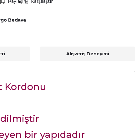
Paylaş
Karşılaştır
rgo Bedava
ri
Alışveriş Deneyimi
at Kordonu
dilmiştir
yen bir yapıdadır