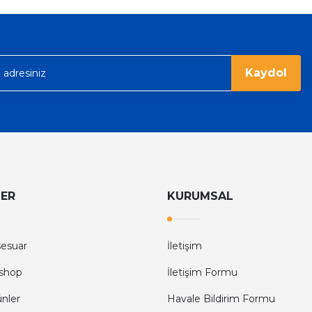
Kaydol
LER
KURUMSAL
sesuar
İletişim
shop
İletişim Formu
ünler
Havale Bildirim Formu