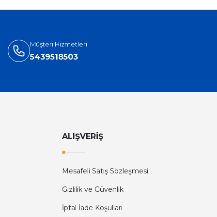
Müşteri Hizmetleri
5439518503
ALIŞVERİŞ
Mesafeli Satış Sözleşmesi
Gizlilik ve Güvenlik
İptal İade Koşullari