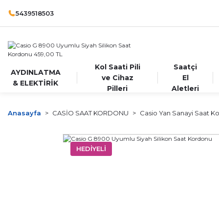
5439518503
Kol Saati Pili
Saatçi
AYDINLATMA
ve Cihaz
El
& ELEKTİRİK
Pilleri
Aletleri
Anasayfa
CASİO SAAT KORDONU
Casio Yan Sanayi Saat Ko
HEDİYELİ