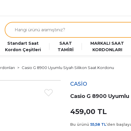
Standart Saat
SAAT
MARKALI SAAT
Kordon Çeşitleri
TAMİRİ
KORDONLARI
rdonları
Casio G 8900 Uyumlu Siyah Silikon Saat Kordonu
CASİO
Casio G 8900 Uyumlu 
459,00 TL
Bu ürünü
55,58 TL
’den başla