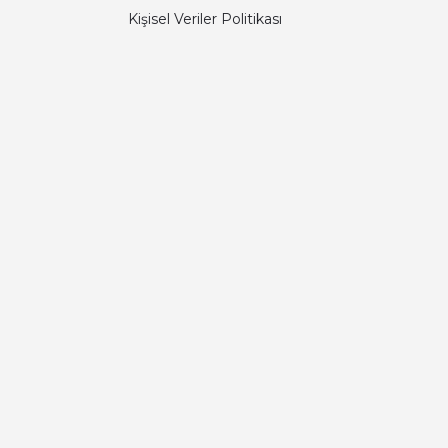
Kişisel Veriler Politikası
Diğer yorumları göster