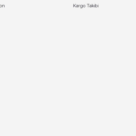
fon
Kargo Takibi