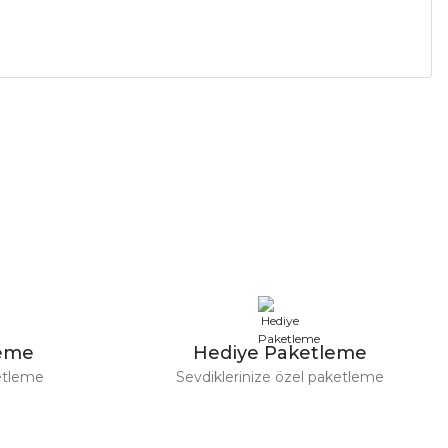
leme
Hediye Paketleme
etleme
Sevdiklerinize özel paketleme