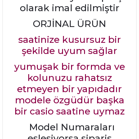
olarak imal edilmiştir
ORJİNAL ÜRÜN
saatinize kusursuz bir
şekilde uyum sağlar
yumuşak bir formda ve
kolunuzu rahatsız
etmeyen bir yapıdadır
modele özgüdür başka
bir casio saatine uymaz
Model Numaraları
eşleşiyorsa sipariş