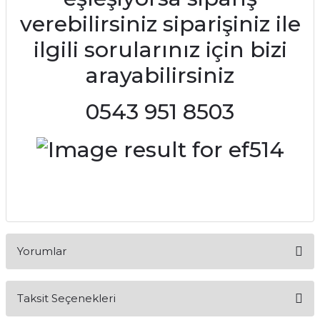
verebilirsiniz siparişiniz ile
ilgili sorularınız için bizi
arayabilirsiniz
0543 951 8503
Yorumlar
Taksit Seçenekleri
Bu ürüne ilk yorumu siz yapın!