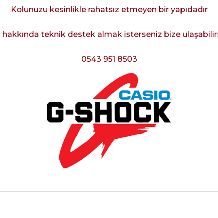
Kolunuzu kesinlikle rahatsız etmeyen bir yapıdadır
 hakkında teknik destek almak isterseniz bize ulaşabilir
0543 951 8503
rdımcı oldular hızlı ve keyifli bi