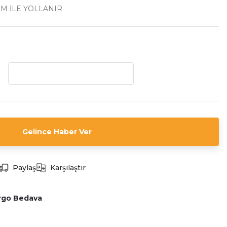
İM İLE YOLLANIR
Gelince Haber Ver
Paylaş
Karşılaştır
rgo Bedava