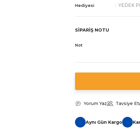
YEDEK P
Hediyesi
SİPARİŞ NOTU
Not
Yorum Yaz
Tavsiye Et
Aynı Gün Kargo
Ka