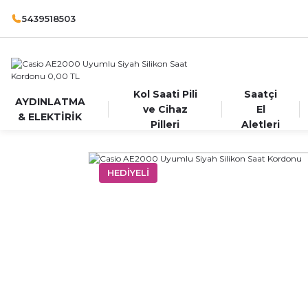
5439518503
Kol Saati Pili
Saatçi
AYDINLATMA
ve Cihaz
El
& ELEKTİRİK
Pilleri
Aletleri
HEDİYELİ