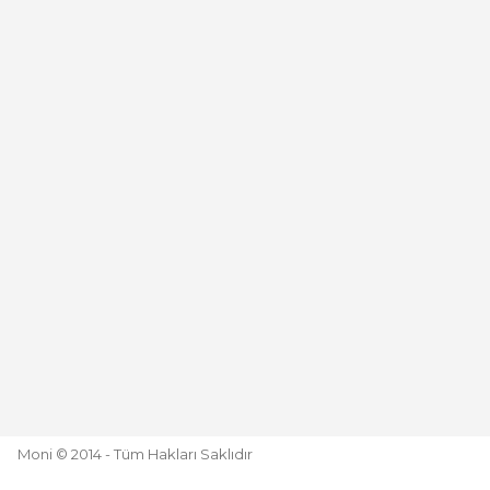
Deneyimini Paylaş
Moni © 2014 - Tüm Hakları Saklıdır