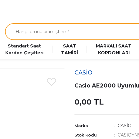
Standart Saat
SAAT
MARKALI SAAT
Kordon Çeşitleri
TAMİRİ
KORDONLARI
CASİO
Casio AE2000 Uyumlu 
0,00 TL
CASİO
Marka
CASİOYN
Stok Kodu