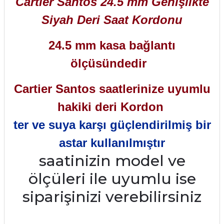
Cartier Santos 24.5 mm Genişlikte
Siyah Deri Saat Kordonu
24.5 mm kasa bağlantı
ölçüsündedir
Cartier Santos saatlerinize uyumlu
hakiki deri Kordon
ter ve suya karşı güçlendirilmiş bir
astar kullanılmıştır
saatinizin model ve
ölçüleri ile uyumlu ise
siparişinizi verebilirsiniz