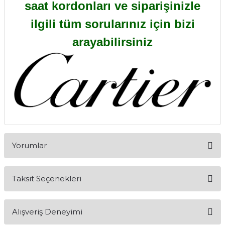
saat kordonları ve siparişinizle
ilgili tüm sorularınız için bizi
arayabilirsiniz
Yorumlar
Taksit Seçenekleri
Bu ürüne ilk yorumu siz yapın!
Alışveriş Deneyimi
Yorum Yaz