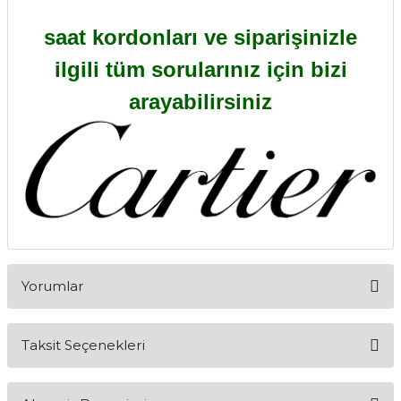
saat kordonları ve siparişinizle
ilgili tüm sorularınız için bizi
arayabilirsiniz
Yorumlar
Taksit Seçenekleri
Bu ürüne ilk yorumu siz yapın!