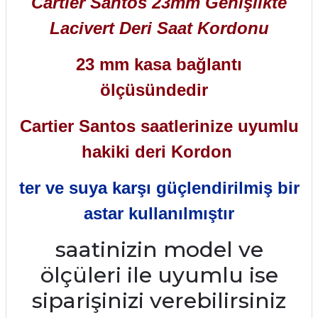
Cartier Santos 23mm Genişlikte
Lacivert Deri Saat Kordonu
23 mm kasa bağlantı
ölçüsündedir
Cartier Santos saatlerinize uyumlu
hakiki deri Kordon
ter ve suya karşı güçlendirilmiş bir
astar kullanılmıştır
saatinizin model ve
ölçüleri ile uyumlu ise
siparişinizi verebilirsiniz