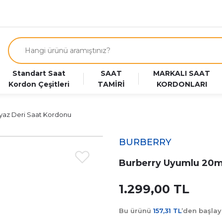
Standart Saat
SAAT
MARKALI SAAT
Kordon Çeşitleri
TAMİRİ
KORDONLARI
az Deri Saat Kordonu
BURBERRY
Burberry Uyumlu 20m
1.299,00 TL
Bu ürünü
157,31 TL
’den başla