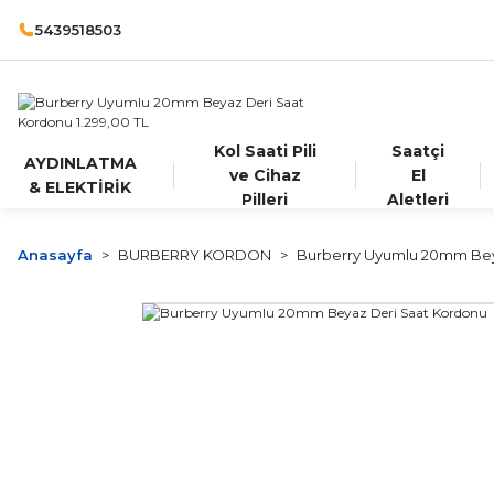
5439518503
Kol Saati Pili
Saatçi
AYDINLATMA
ve Cihaz
El
& ELEKTİRİK
Pilleri
Aletleri
Anasayfa
BURBERRY KORDON
Burberry Uyumlu 20mm Bey