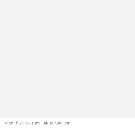
Deneyimini Paylaş
Moni © 2014 - Tüm Hakları Saklıdır