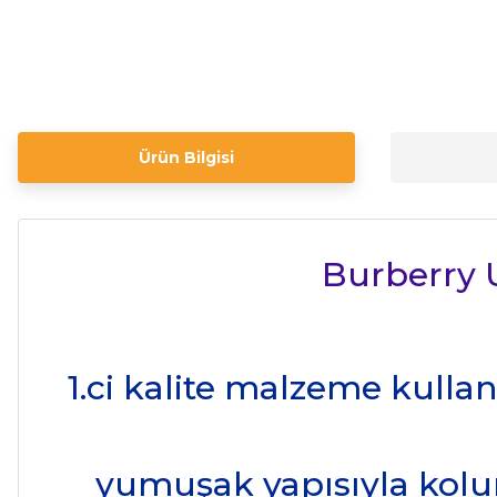
Ürün Bilgisi
Burberry 
1.ci kalite malzeme kulla
yumuşak yapısıyla kolu