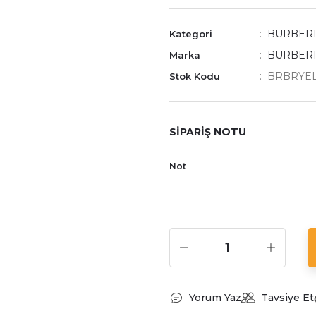
BURBER
Kategori
BURBER
Marka
BRBRYEL
Stok Kodu
SİPARİŞ NOTU
Not
Yorum Yaz
Tavsiye Et