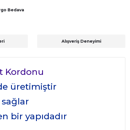
rgo Bedava
ri
Alışveriş Deneyimi
t Kordonu
de üretimiştir
 sağlar
n bir yapıdadır