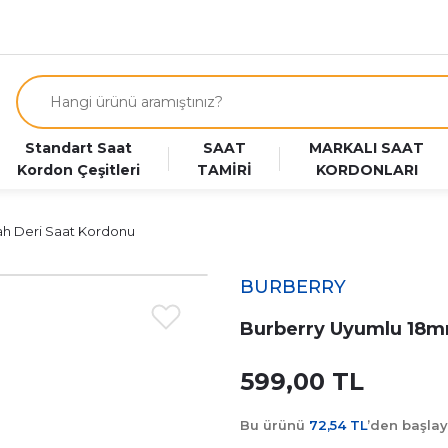
Standart Saat
SAAT
MARKALI SAAT
Kordon Çeşitleri
TAMİRİ
KORDONLARI
h Deri Saat Kordonu
BURBERRY
Burberry Uyumlu 18m
599,00 TL
Bu ürünü
72,54 TL
’den başla