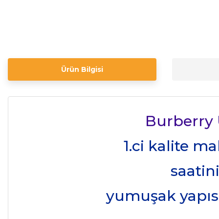
Ürün Bilgisi
Burberry
1.ci kalite m
saatin
yumuşak yapısı