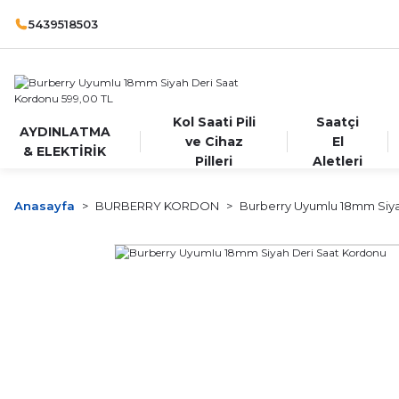
5439518503
Kol Saati Pili
Saatçi
AYDINLATMA
ve Cihaz
El
& ELEKTİRİK
Pilleri
Aletleri
Anasayfa
BURBERRY KORDON
Burberry Uyumlu 18mm Siya