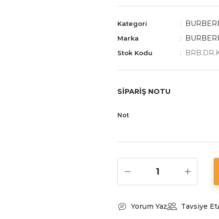
BURBER
Kategori
BURBER
Marka
BRB.DR.
Stok Kodu
SİPARİŞ NOTU
Not
Yorum Yaz
Tavsiye Et