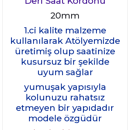
Deri Saat Kordonu
20mm
1.ci kalite malzeme
kullanılarak Atölyemizde
üretimiş olup saatinize
kusursuz bir şekilde
uyum sağlar
yumuşak yapısıyla
kolunuzu rahatsız
etmeyen bir yapıdadır
modele özgüdür