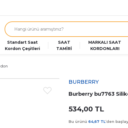
Standart Saat
SAAT
MARKALI SAAT
Kordon Çeşitleri
TAMİRİ
KORDONLARI
rdon
BURBERRY
Burberry bu7763 Sili
534,00 TL
Bu ürünü
64,67 TL
’den başl