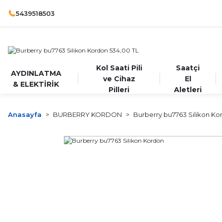
5439518503
Kol Saati Pili
Saatçi
AYDINLATMA
ve Cihaz
El
& ELEKTİRİK
Pilleri
Aletleri
Anasayfa
BURBERRY KORDON
Burberry bu7763 Silikon Ko