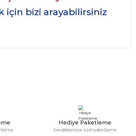
için bizi arayabilirsiniz
leme
Hediye Paketleme
etleme
Sevdiklerinize özel paketleme