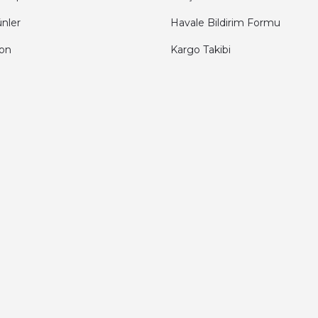
ünler
Havale Bildirim Formu
fon
Kargo Takibi