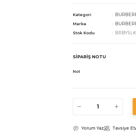
BURBER
Kategori
BURBER
Marka
BRBYSLK
Stok Kodu
SİPARİŞ NOTU
Not
Yorum Yaz
Tavsiye Et