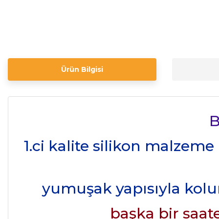
Ürün Bilgisi
B
1.ci kalite silikon malzeme
yumuşak yapısıyla kolu
başka bir saate