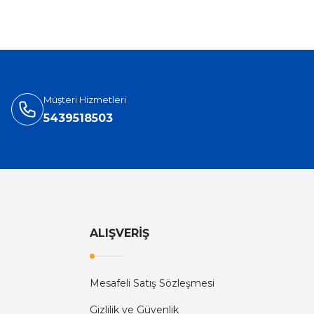
Müşteri Hizmetleri
5439518503
ALIŞVERİŞ
Mesafeli Satış Sözleşmesi
Gizlilik ve Güvenlik