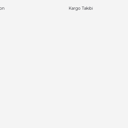
fon
Kargo Takibi