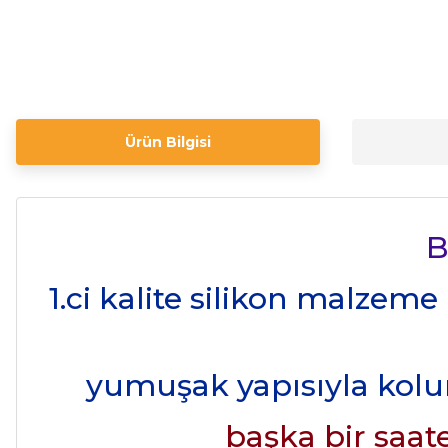
Ürün Bilgisi
B
1.ci kalite silikon malzeme
yumuşak yapısıyla kolu
başka bir saate