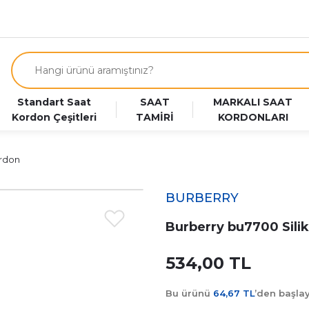
Standart Saat
SAAT
MARKALI SAAT
Kordon Çeşitleri
TAMİRİ
KORDONLARI
ordon
BURBERRY
Burberry bu7700 Sili
534,00 TL
Bu ürünü
64,67 TL
’den başl