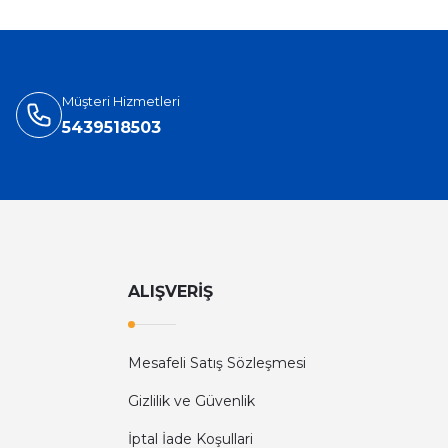
Müşteri Hizmetleri
5439518503
ALIŞVERİŞ
Mesafeli Satış Sözleşmesi
Gizlilik ve Güvenlik
İptal İade Koşullari