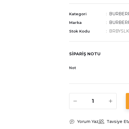
BURBER
Kategori
BURBER
Marka
BRBYSLK
Stok Kodu
SİPARİŞ NOTU
Not
Yorum Yaz
Tavsiye Et