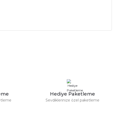
leme
Hediye Paketleme
etleme
Sevdiklerinize özel paketleme