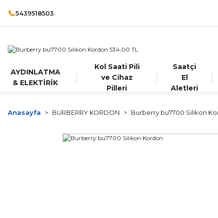
5439518503
Kol Saati Pili
Saatçi
AYDINLATMA
ve Cihaz
El
& ELEKTİRİK
Pilleri
Aletleri
Anasayfa
BURBERRY KORDON
Burberry bu7700 Silikon K