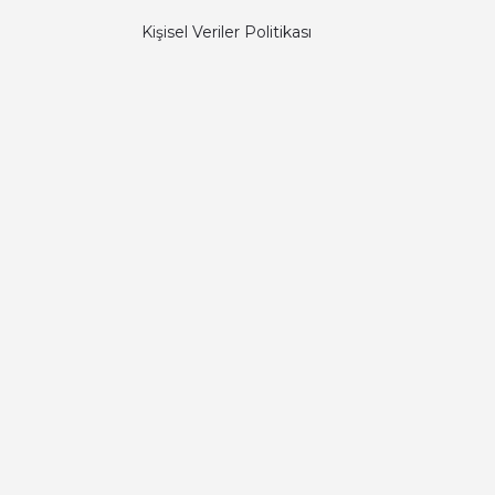
Kişisel Veriler Politikası
Diğer yorumları göster