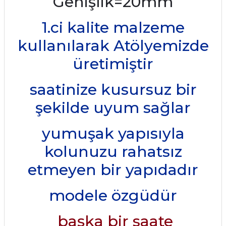
Genişlik=20mm
1.ci kalite malzeme
kullanılarak Atölyemizde
üretimiştir
saatinize kusursuz bir
şekilde uyum sağlar
yumuşak yapısıyla
kolunuzu rahatsız
etmeyen bir yapıdadır
modele özgüdür
başka bir saate