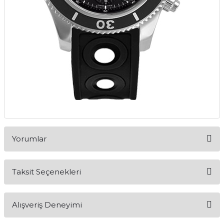
Yorumlar
Taksit Seçenekleri
Bu ürüne ilk yorumu siz yapın!
Alışveriş Deneyimi
Yorum Yaz