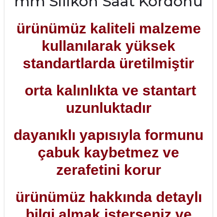
mm Silikon Saat Kordonu
ürünümüz kaliteli malzeme
kullanılarak yüksek
standartlarda üretilmiştir
orta kalınlıkta ve stantart
uzunluktadır
dayanıklı yapısıyla formunu
çabuk kaybetmez ve
zerafetini korur
ürünümüz hakkında detaylı
bilgi almak isterseniz ve