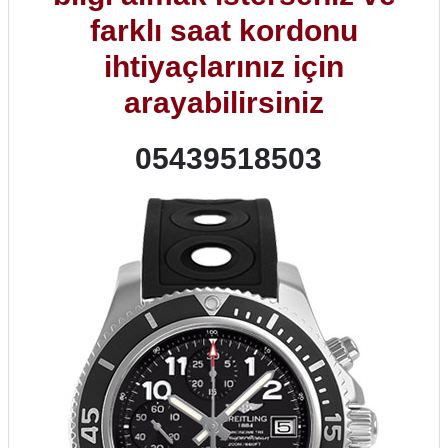
farklı saat kordonu
ihtiyaçlarınız için
arayabilirsiniz
05439518503