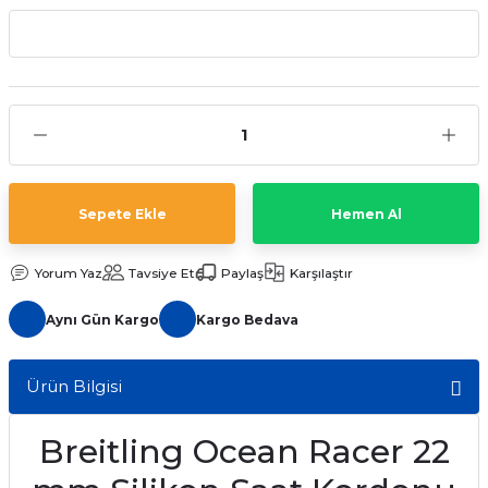
aat Pili
Sepete Ekle
Hemen Al
Yorum Yaz
Tavsiye Et
Paylaş
Karşılaştır
Aynı Gün Kargo
Kargo Bedava
Ürün Bilgisi
Breitling Ocean Racer 22