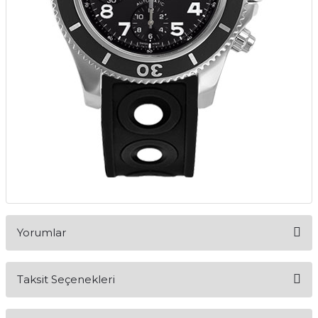
Yorumlar
Taksit Seçenekleri
Bu ürüne ilk yorumu siz yapın!