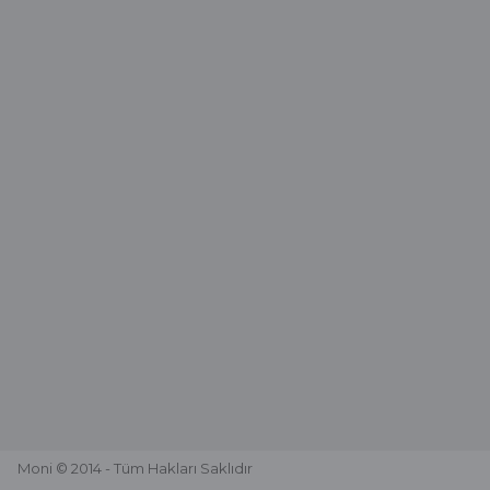
Deneyimini Paylaş
Moni © 2014 - Tüm Hakları Saklıdır