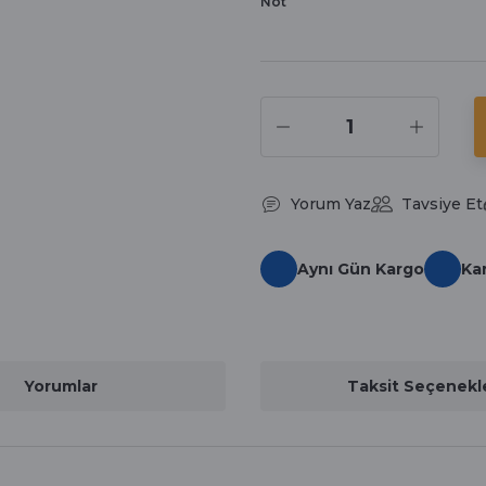
Not
Yorum Yaz
Tavsiye Et
Aynı Gün Kargo
Ka
Yorumlar
Taksit Seçenekle