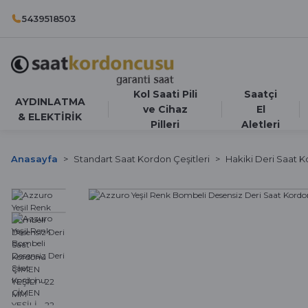
5439518503
Kol Saati Pili
Saatçi
AYDINLATMA
ve Cihaz
El
& ELEKTİRİK
Pilleri
Aletleri
Anasayfa
Standart Saat Kordon Çeşitleri
Hakiki Deri Saat K