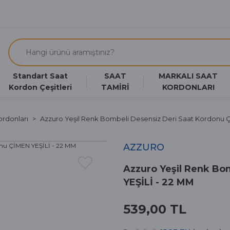
Standart Saat
SAAT
MARKALI SAAT
Kordon Çeşitleri
TAMİRİ
KORDONLARI
ordonları
Azzuro Yeşil Renk Bombeli Desensiz Deri Saat Kordonu 
AZZURO
Azzuro Yeşil Renk Bo
YEŞİLİ - 22 MM
539,00 TL