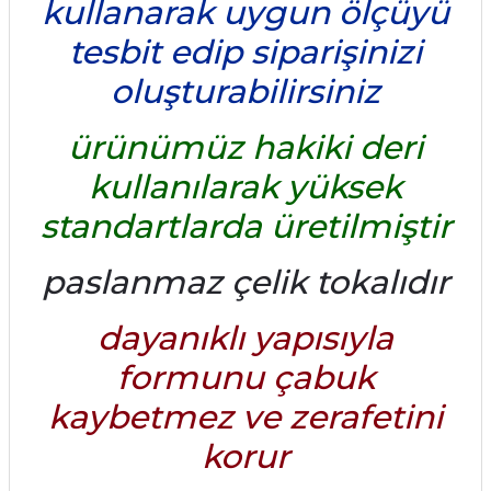
kullanarak uygun ölçüyü
tesbit edip siparişinizi
oluşturabilirsiniz
ürünümüz hakiki deri
kullanılarak yüksek
standartlarda üretilmiştir
paslanmaz çelik tokalıdır
dayanıklı yapısıyla
formunu çabuk
kaybetmez ve zerafetini
korur