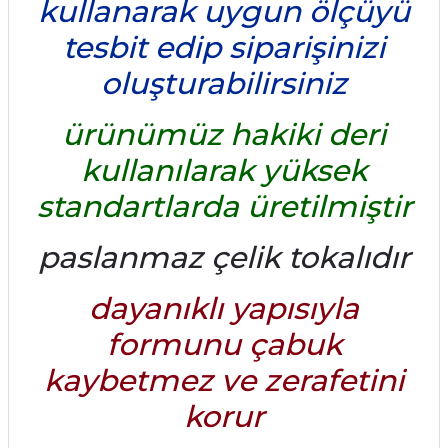
kullanarak uygun ölçüyü
tesbit edip siparişinizi
oluşturabilirsiniz
ürünümüz hakiki deri
kullanılarak yüksek
standartlarda üretilmiştir
paslanmaz çelik tokalıdır
dayanıklı yapısıyla
formunu çabuk
kaybetmez ve zerafetini
korur