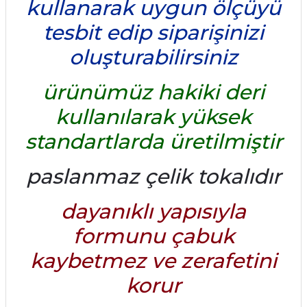
kullanarak uygun ölçüyü
tesbit edip siparişinizi
oluşturabilirsiniz
ürünümüz hakiki deri
kullanılarak yüksek
standartlarda üretilmiştir
paslanmaz çelik tokalıdır
dayanıklı yapısıyla
formunu çabuk
kaybetmez ve zerafetini
korur