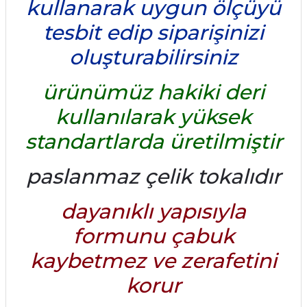
kullanarak uygun ölçüyü
tesbit edip siparişinizi
oluşturabilirsiniz
ürünümüz hakiki deri
kullanılarak yüksek
standartlarda üretilmiştir
paslanmaz çelik tokalıdır
dayanıklı yapısıyla
formunu çabuk
kaybetmez ve zerafetini
korur