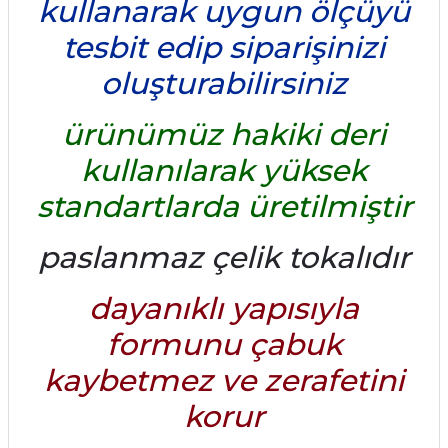
kullanarak uygun ölçüyü
tesbit edip siparişinizi
oluşturabilirsiniz
ürünümüz hakiki deri
kullanılarak yüksek
standartlarda üretilmiştir
paslanmaz çelik tokalıdır
dayanıklı yapısıyla
formunu çabuk
kaybetmez ve zerafetini
korur