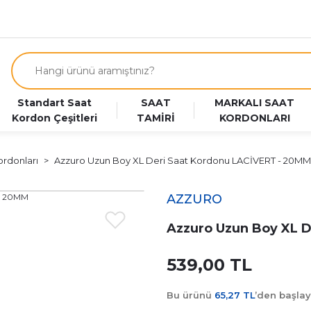
Standart Saat
SAAT
MARKALI SAAT
Kordon Çeşitleri
TAMİRİ
KORDONLARI
ordonları
Azzuro Uzun Boy XL Deri Saat Kordonu LACİVERT - 20MM
AZZURO
Azzuro Uzun Boy XL 
539,00 TL
Bu ürünü
65,27 TL
’den başla