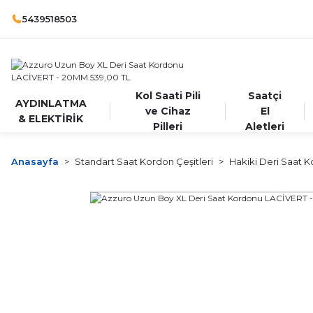
5439518503
Kol Saati Pili
Saatçi
AYDINLATMA
ve Cihaz
El
& ELEKTİRİK
Pilleri
Aletleri
Anasayfa
Standart Saat Kordon Çeşitleri
Hakiki Deri Saat K