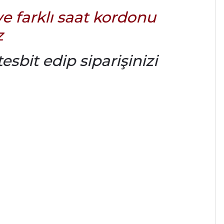
e farklı saat kordonu
z
sbit edip siparişinizi