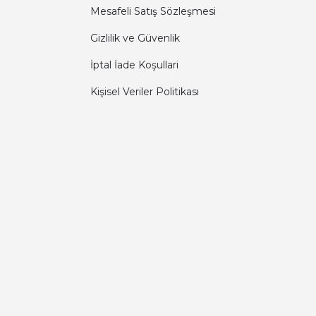
Mesafeli Satış Sözleşmesi
Gizlilik ve Güvenlik
İptal İade Koşullari
Kişisel Veriler Politikası
Diğer yorumları göster