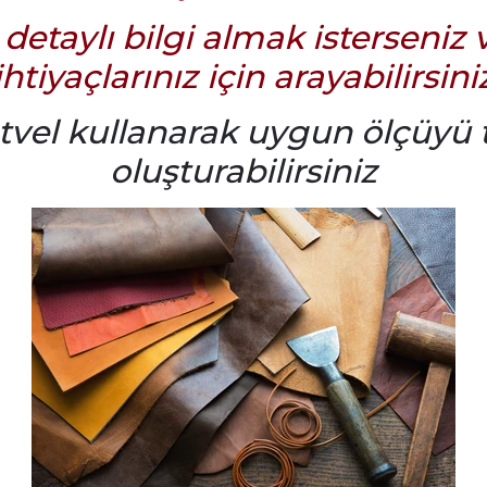
taylı bilgi almak isterseniz v
ihtiyaçlarınız için arayabilirsini
etvel kullanarak uygun ölçüyü te
oluşturabilirsiniz