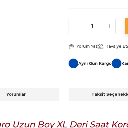
Yorum Yaz
Tavsiye Et
Aynı Gün Kargo
Ka
Yorumlar
Taksit Seçenekle
ro Uzun Boy XL Deri Saat Ko