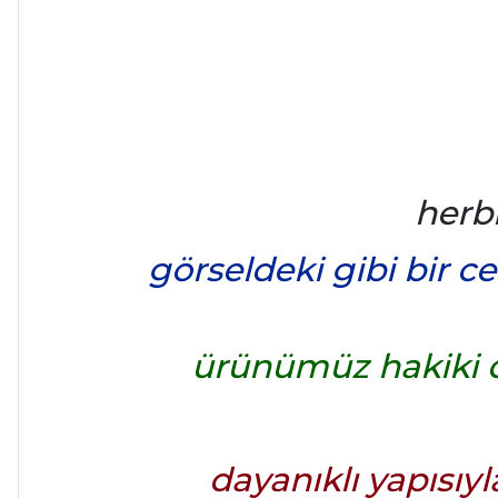
herb
görseldeki gibi bir c
ürünümüz hakiki de
dayanıklı yapısı