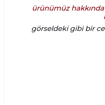
ürünümüz hakkında de
görseldeki gibi bir c