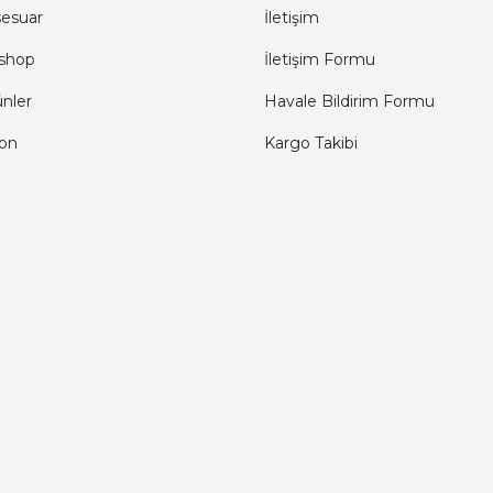
sesuar
İletişim
shop
İletişim Formu
ünler
Havale Bildirim Formu
fon
Kargo Takibi