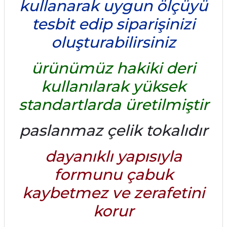
kullanarak uygun ölçüyü
tesbit edip siparişinizi
oluşturabilirsiniz
ürünümüz hakiki deri
kullanılarak yüksek
standartlarda üretilmiştir
paslanmaz çelik tokalıdır
dayanıklı yapısıyla
formunu çabuk
kaybetmez ve zerafetini
korur