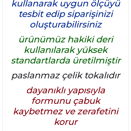
kullanarak uygun ölçüyü
tesbit edip siparişinizi
oluşturabilirsiniz
ürünümüz hakiki deri
kullanılarak yüksek
standartlarda üretilmiştir
paslanmaz çelik tokalıdır
dayanıklı yapısıyla
formunu çabuk
kaybetmez ve zerafetini
korur