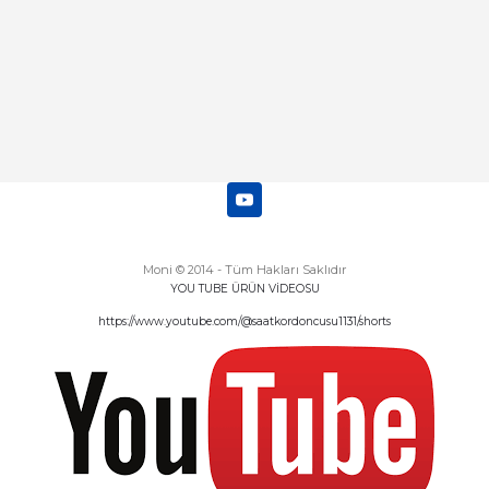
Moni © 2014 - Tüm Hakları Saklıdır
YOU TUBE ÜRÜN VİDEOSU
https://www.youtube.com/@saatkordoncusu1131/shorts