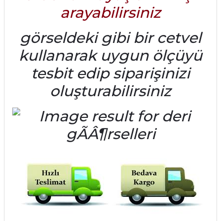
arayabilirsiniz
görseldeki gibi bir cetvel
kullanarak uygun ölçüyü
tesbit edip siparişinizi
oluşturabilirsiniz