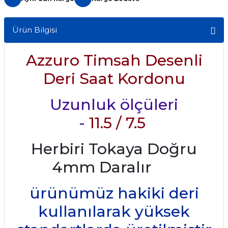
Ürün Bilgisi
Azzuro Timsah Desenli
Deri Saat Kordonu
Uzunluk ölçüleri
-
11.5
/
7.5
Herbiri Tokaya Doğru
4mm Daralır
ürünümüz hakiki deri
kullanılarak yüksek