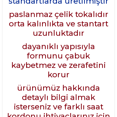
standartlarda üretilmiştir
paslanmaz çelik tokalıdır
orta kalınlıkta ve stantart
uzunluktadır
dayanıklı yapısıyla
formunu çabuk
kaybetmez ve zerafetini
korur
ürünümüz hakkında
detaylı bilgi almak
isterseniz ve farklı saat
kordonu ihtiyaçlarınız için