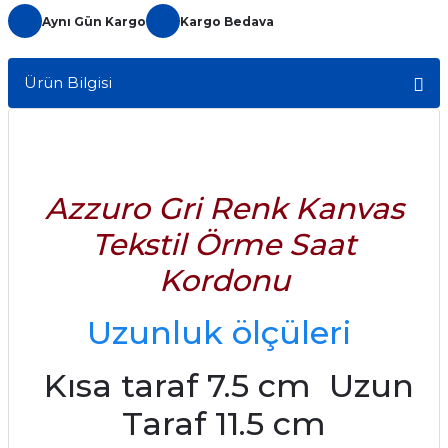
Aynı Gün Kargo
Kargo Bedava
Ürün Bilgisi
Azzuro Gri Renk Kanvas
Tekstil Örme Saat
Kordonu
Uzunluk ölçüleri
Kısa taraf 7.5 cm Uzun
Taraf 11.5 cm