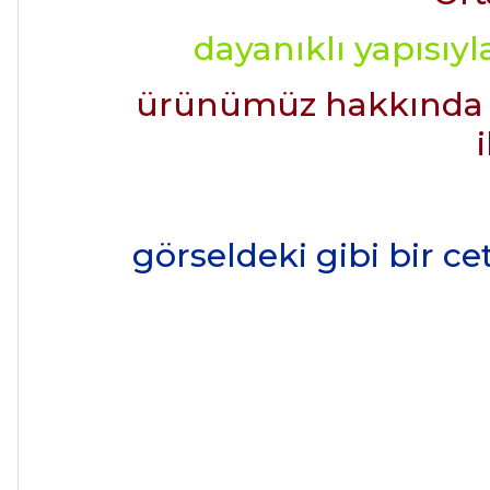
dayanıklı yapısıy
ürünümüz hakkında det
görseldeki gibi bir ce