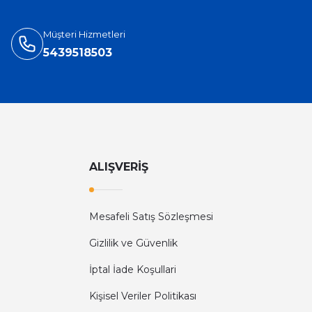
Müşteri Hizmetleri
5439518503
ALIŞVERİŞ
Mesafeli Satış Sözleşmesi
Gizlilik ve Güvenlik
İptal İade Koşullari
Kişisel Veriler Politikası