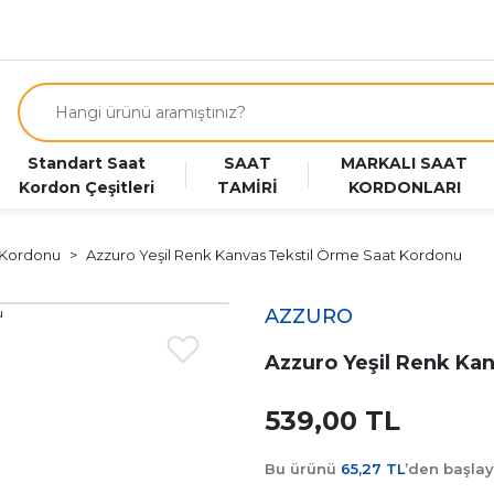
Standart Saat
SAAT
MARKALI SAAT
Kordon Çeşitleri
TAMİRİ
KORDONLARI
 Kordonu
Azzuro Yeşil Renk Kanvas Tekstil Örme Saat Kordonu
AZZURO
Azzuro Yeşil Renk Ka
539,00 TL
Bu ürünü
65,27 TL
’den başla