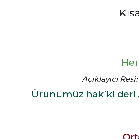
Kıs
Her
Açıklayıcı Resi
Ürünümüz hakiki deri 
Ort