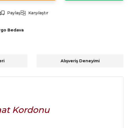
Paylaş
Karşılaştır
rgo Bedava
ri
Alışveriş Deneyimi
aat Kordonu