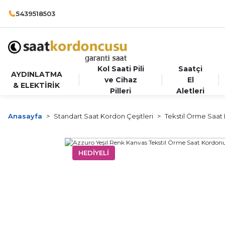
5439518503
Kol Saati Pili
Saatçi
AYDINLATMA
ve Cihaz
El
& ELEKTİRİK
Pilleri
Aletleri
Anasayfa
Standart Saat Kordon Çeşitleri
Tekstil Örme Saat
HEDİYELİ