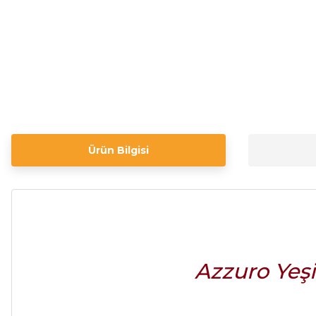
Ürün Bilgisi
Azzuro Yeş