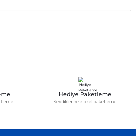
leme
Hediye Paketleme
etleme
Sevdiklerinize özel paketleme