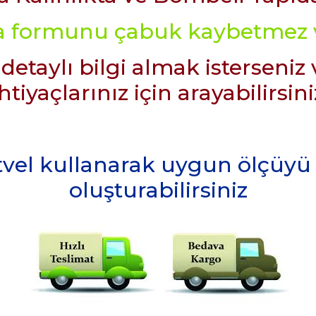
la formunu çabuk kaybetmez v
aylı bilgi almak isterseniz 
ihtiyaçlarınız için arayabilirsini
tvel kullanarak uygun ölçüyü t
oluşturabilirsiniz