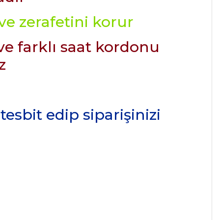
e zerafetini korur
ve farklı saat kordonu
z
esbit edip siparişinizi