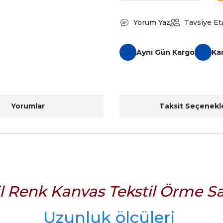
Yorum Yaz
Tavsiye Et
Aynı Gün Kargo
Ka
Yorumlar
Taksit Seçenekle
il Renk Kanvas Tekstil Örme S
Uzunluk ölçüleri