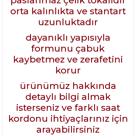
paslanmaz çelik tokalıdır
orta kalınlıkta ve stantart
uzunluktadır
dayanıklı yapısıyla
formunu çabuk
kaybetmez ve zerafetini
korur
ürünümüz hakkında
detaylı bilgi almak
isterseniz ve farklı saat
kordonu ihtiyaçlarınız için
arayabilirsiniz