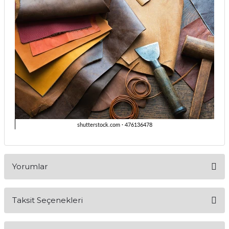
Yorumlar
Taksit Seçenekleri
Bu ürüne ilk yorumu siz yapın!