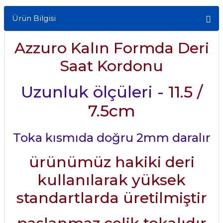
Ürün Bilgisi
Azzuro Kalın Formda Deri
Saat Kordonu
Uzunluk ölçüleri -
11.5 /
7.5cm
Toka kısmıda doğru 2mm daralır
ürünümüz hakiki deri
kullanılarak yüksek
standartlarda üretilmiştir