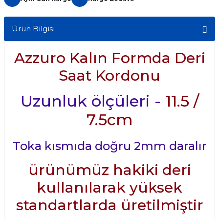
Ürün Bilgisi
Azzuro Kalın Formda Deri
Saat Kordonu
Uzunluk ölçüleri -
11.5 /
7.5cm
Toka kısmıda doğru 2mm daralır
ürünümüz hakiki deri
kullanılarak yüksek
standartlarda üretilmiştir