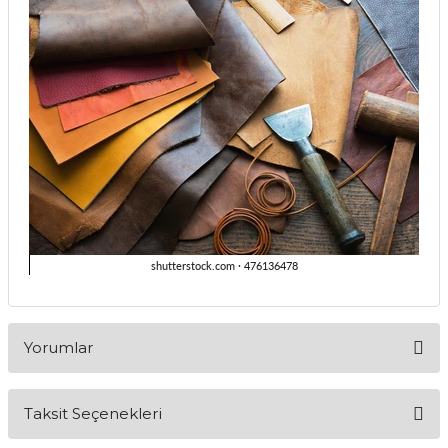
Yorumlar
Taksit Seçenekleri
Bu ürüne ilk yorumu siz yapın!