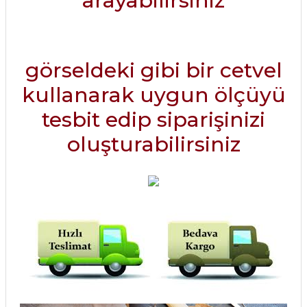
arayabilirsiniz
görseldeki gibi bir cetvel
kullanarak uygun ölçüyü
tesbit edip siparişinizi
oluşturabilirsiniz