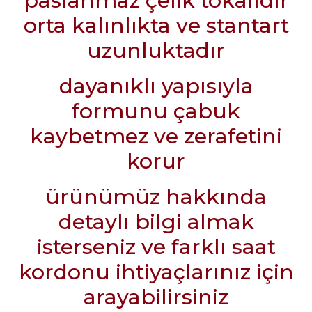
paslanmaz çelik tokalıdır
orta kalınlıkta ve stantart
uzunluktadır
dayanıklı yapısıyla
formunu çabuk
kaybetmez ve zerafetini
korur
ürünümüz hakkında
detaylı bilgi almak
isterseniz ve farklı saat
kordonu ihtiyaçlarınız için
arayabilirsiniz