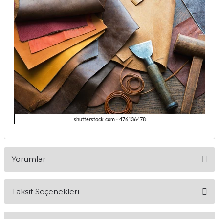
Yorumlar
Taksit Seçenekleri
Bu ürüne ilk yorumu siz yapın!