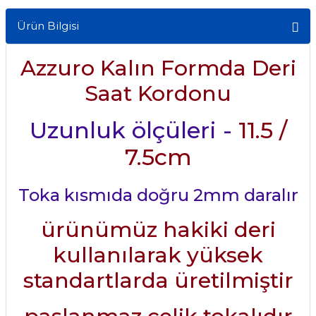
Ürün Bilgisi
Azzuro Kalın Formda Deri
Saat Kordonu
Uzunluk ölçüleri -
11.5 /
7.5cm
Toka kısmıda doğru 2mm daralır
ürünümüz hakiki deri
kullanılarak yüksek
standartlarda üretilmiştir