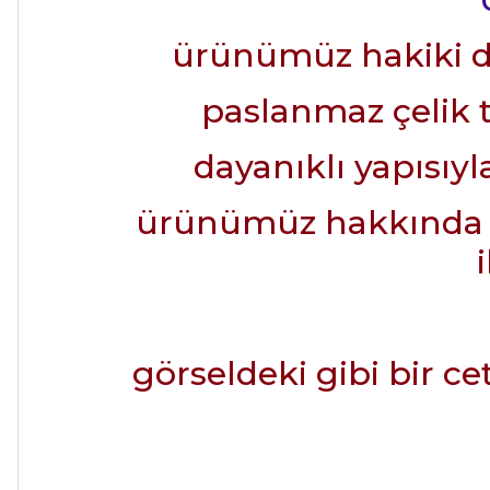
ürünümüz hakiki de
paslanmaz çelik t
dayanıklı yapısıy
ürünümüz hakkında det
görseldeki gibi bir ce