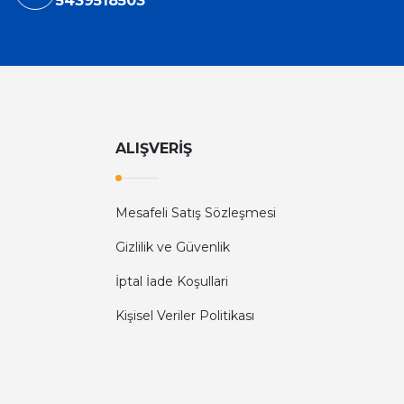
5439518503
ALIŞVERİŞ
Mesafeli Satış Sözleşmesi
Gizlilik ve Güvenlik
İptal İade Koşullari
Kişisel Veriler Politikası