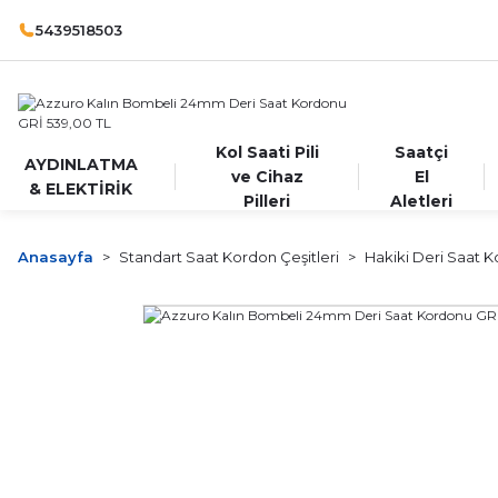
5439518503
Kol Saati Pili
Saatçi
AYDINLATMA
ve Cihaz
El
& ELEKTİRİK
Pilleri
Aletleri
Anasayfa
Standart Saat Kordon Çeşitleri
Hakiki Deri Saat K