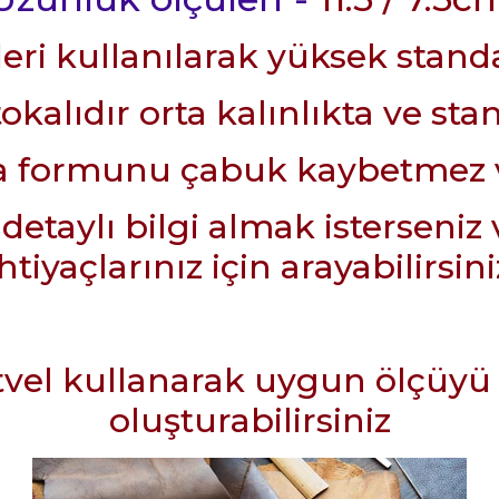
ri kullanılarak yüksek standar
okalıdır orta kalınlıkta ve sta
la formunu çabuk kaybetmez v
aylı bilgi almak isterseniz 
ihtiyaçlarınız için arayabilirsini
tvel kullanarak uygun ölçüyü t
oluşturabilirsiniz