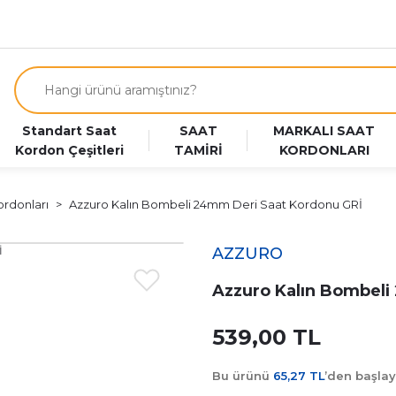
Standart Saat
SAAT
MARKALI SAAT
Kordon Çeşitleri
TAMİRİ
KORDONLARI
ordonları
Azzuro Kalın Bombeli 24mm Deri Saat Kordonu GRİ
AZZURO
Azzuro Kalın Bombeli
539,00 TL
Bu ürünü
65,27 TL
’den başla