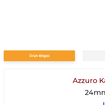
Ürün Bilgisi
Azzuro K
24mm 