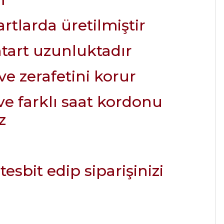
tlarda üretilmiştir
ntart uzunluktadır
e zerafetini korur
ve farklı saat kordonu
z
esbit edip siparişinizi