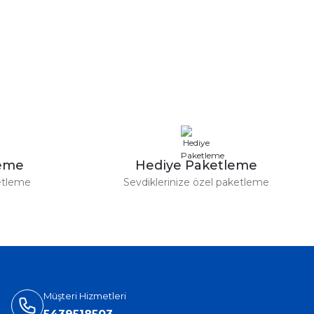
leme
Hediye Paketleme
etleme
Sevdiklerinize özel paketleme
Müşteri Hizmetleri