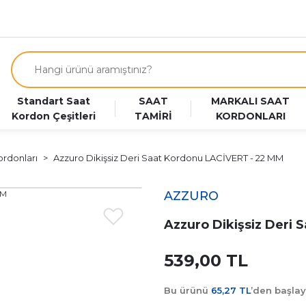
Standart Saat
SAAT
MARKALI SAAT
Kordon Çeşitleri
TAMİRİ
KORDONLARI
ordonları
Azzuro Dikişsiz Deri Saat Kordonu LACİVERT - 22 MM
AZZURO
Azzuro Dikişsiz Deri
539,00 TL
Bu ürünü
65,27 TL
’den başla