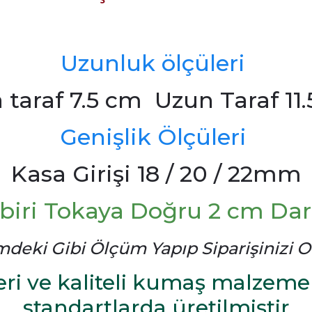
Uzunluk ölçüleri
a taraf 7.5 cm Uzun Taraf 11
Genişlik Ölçüleri
Kasa Girişi 18 / 20 / 22mm
biri Tokaya Doğru 2 cm Dara
mdeki Gibi Ölçüm Yapıp Siparişinizi Ol
ri ve kaliteli kumaş malzeme 
standartlarda üretilmiştir