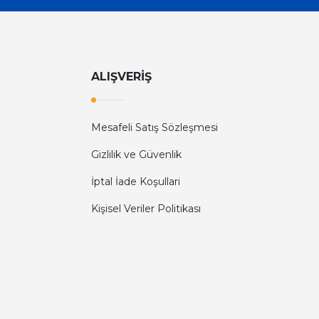
ALIŞVERİŞ
Mesafeli Satış Sözleşmesi
Gizlilik ve Güvenlik
İptal İade Koşullari
Kişisel Veriler Politikası
Diğer yorumları göster