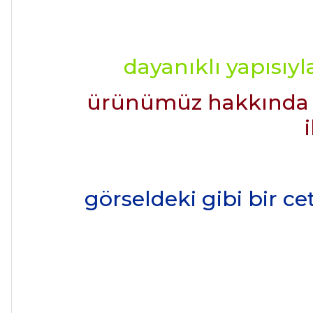
dayanıklı yapısıy
ürünümüz hakkında det
görseldeki gibi bir ce