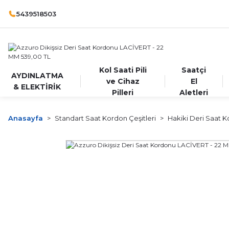
5439518503
Kol Saati Pili
Saatçi
AYDINLATMA
ve Cihaz
El
& ELEKTİRİK
Pilleri
Aletleri
Anasayfa
Standart Saat Kordon Çeşitleri
Hakiki Deri Saat K