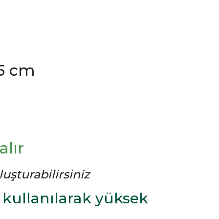
.5 cm
lır
uşturabilirsiniz
kullanılarak yüksek