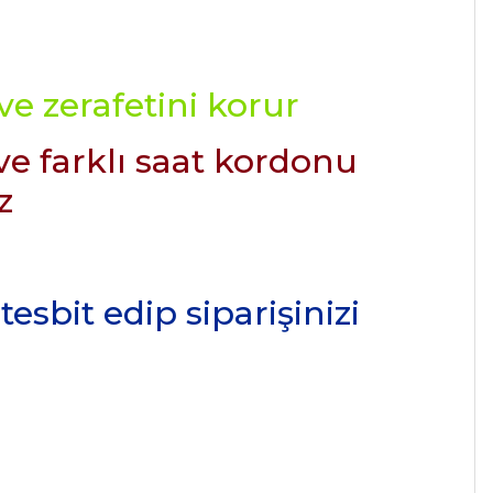
e zerafetini korur
ve farklı saat kordonu
z
esbit edip siparişinizi