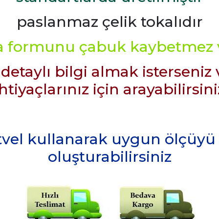
paslanmaz çelik tokalıdır
la formunu çabuk kaybetmez v
aylı bilgi almak isterseniz 
ihtiyaçlarınız için arayabilirsini
tvel kullanarak uygun ölçüyü t
oluşturabilirsiniz