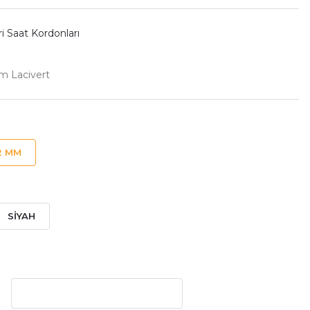
i Saat Kordonları
m Lacivert
2 MM
SİYAH