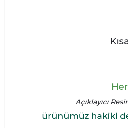
Kıs
Her
Açıklayıcı Resi
ürünümüz hakiki de