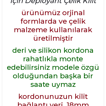
İçin Deployant Çelik Kilit
ürünümüz orjinal
formlarda ve çelik
malzeme kullanılarak
üretilmiştir
deri ve silikon kordona
rahatlıkla monte
edebilirsiniz modele özgü
olduğundan başka bir
saate uymaz
kordonunuzun kilit
bağlantı yeri 18mm