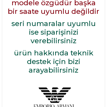
modele özgüdür başka
bir saate uyumlu değildir
seri numaralar uyumlu
ise siparişinizi
verebilirsiniz
ürün hakkında teknik
destek için bizi
arayabilirsiniz