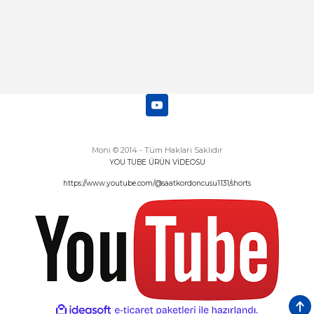
Moni © 2014 - Tüm Hakları Saklıdır
YOU TUBE ÜRÜN VİDEOSU
https://www.youtube.com/@saatkordoncusu1131/shorts
ideasoft
ile
e-