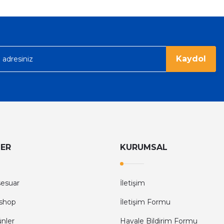
Kaydol
LER
KURUMSAL
sesuar
İletişim
shop
İletişim Formu
ünler
Havale Bildirim Formu