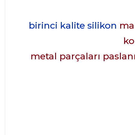
birinci kalite silikon
mal
ko
metal parçaları paslan