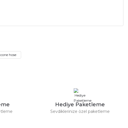
cone hose
leme
Hediye Paketleme
etleme
Sevdiklerinize özel paketleme