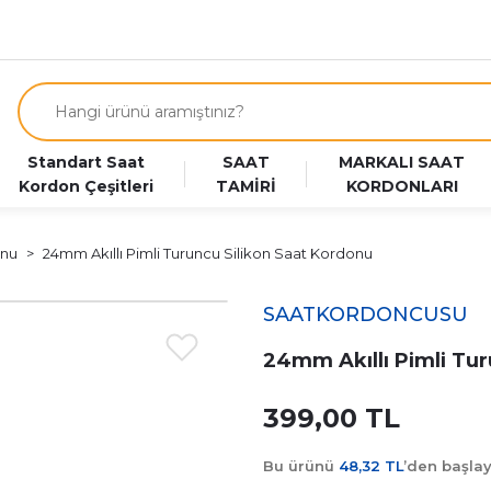
Standart Saat
SAAT
MARKALI SAAT
Kordon Çeşitleri
TAMİRİ
KORDONLARI
onu
24mm Akıllı Pimli Turuncu Silikon Saat Kordonu
SAATKORDONCUSU
24mm Akıllı Pimli Tur
399,00 TL
Bu ürünü
48,32 TL
’den başla