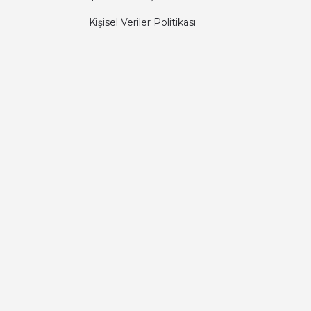
Kişisel Veriler Politikası
Diğer yorumları göster