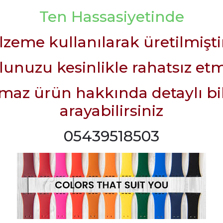
Ten Hassasiyetinde
zeme kullanılarak üretilmişti
lunuzu kesinlikle rahatsız et
maz ürün hakkında detaylı bilg
arayabilirsiniz
05439518503