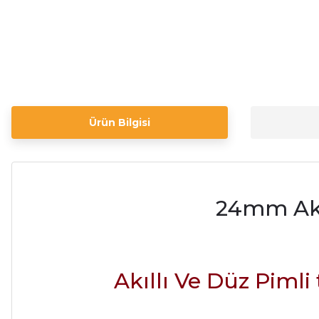
Ürün Bilgisi
24mm Akıl
Akıllı Ve Düz Piml