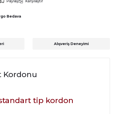
Paylaş
Karşılaştır
rgo Bedava
ri
Alışveriş Deneyimi
at Kordonu
standart tip kordon