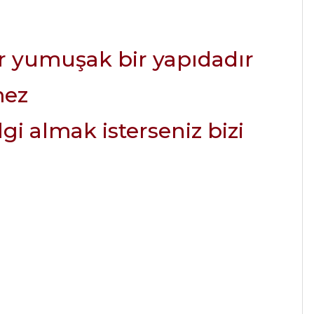
r yumuşak bir yapıdadır
mez
i almak isterseniz bizi