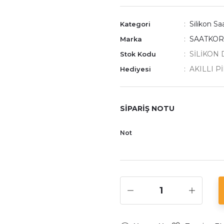
Silikon S
Kategori
SAATKO
Marka
SİLİKON 
Stok Kodu
AKILLI P
Hediyesi
SİPARİŞ NOTU
Not