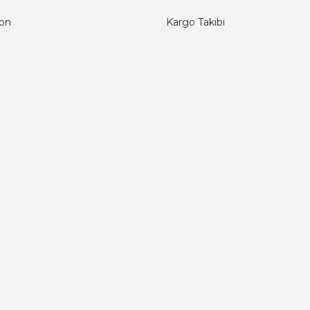
fon
Kargo Takibi