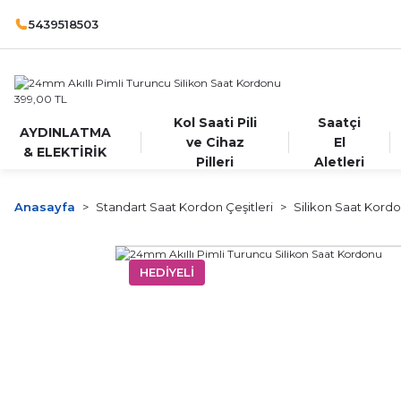
5439518503
Kol Saati Pili
Saatçi
AYDINLATMA
ve Cihaz
El
& ELEKTİRİK
Pilleri
Aletleri
Anasayfa
Standart Saat Kordon Çeşitleri
Silikon Saat Kord
HEDİYELİ