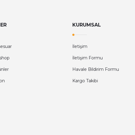
LER
KURUMSAL
sesuar
İletişim
shop
İletişim Formu
ünler
Havale Bildirim Formu
fon
Kargo Takibi