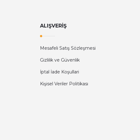
ALIŞVERİŞ
Mesafeli Satış Sözleşmesi
Gizlilik ve Güvenlik
İptal İade Koşullari
Kişisel Veriler Politikası
Diğer yorumları göster