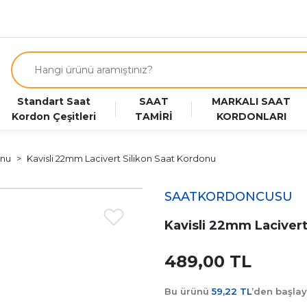
Standart Saat
SAAT
MARKALI SAAT
Kordon Çeşitleri
TAMİRİ
KORDONLARI
onu
Kavisli 22mm Lacivert Silikon Saat Kordonu
SAATKORDONCUSU
Kavisli 22mm Lacivert
489,00 TL
Bu ürünü
59,22 TL
’den başla