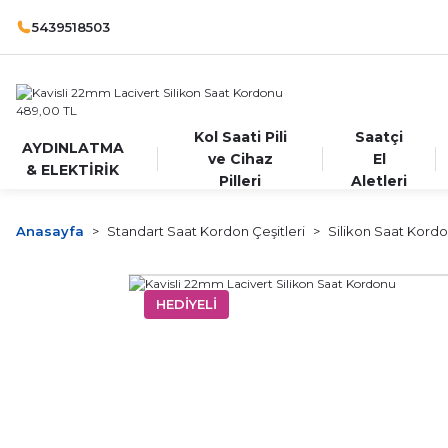
5439518503
Kol Saati Pili
Saatçi
AYDINLATMA
ve Cihaz
El
& ELEKTİRİK
Pilleri
Aletleri
Anasayfa
Standart Saat Kordon Çeşitleri
Silikon Saat Kord
HEDİYELİ