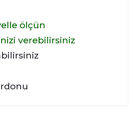
elle ölçün
izi verebilirsiniz
ilirsiniz