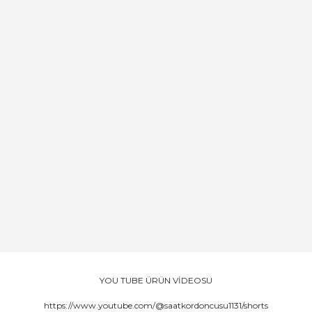
YOU TUBE ÜRÜN VİDEOSU
https://www.youtube.com/@saatkordoncusu1131/shorts