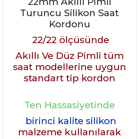
22mm Akıllı Pimli
Turuncu Silikon Saat
Kordonu
22/22
ölçüsünde
Akıllı Ve Düz Pimli tüm
saat modellerine uygun
standart tip kordon
Ten Hassasiyetinde
birinci kalite silikon
malzeme kullanılarak