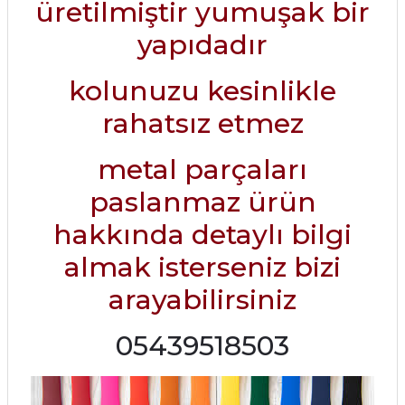
üretilmiştir yumuşak bir
yapıdadır
kolunuzu kesinlikle
rahatsız etmez
metal parçaları
paslanmaz ürün
hakkında detaylı bilgi
almak isterseniz bizi
arayabilirsiniz
05439518503