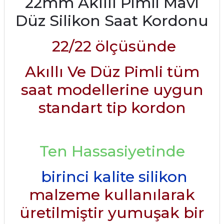
22mm Akıllı Pimli Mavi
Düz Silikon Saat Kordonu
22/22
ölçüsünde
Akıllı Ve Düz Pimli tüm
saat modellerine uygun
standart tip kordon
Ten Hassasiyetinde
birinci kalite silikon
malzeme kullanılarak
üretilmiştir yumuşak bir