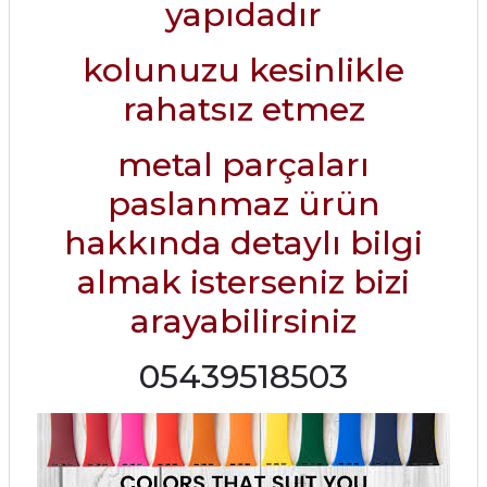
yapıdadır
kolunuzu kesinlikle
rahatsız etmez
metal parçaları
paslanmaz ürün
hakkında detaylı bilgi
almak isterseniz bizi
arayabilirsiniz
05439518503