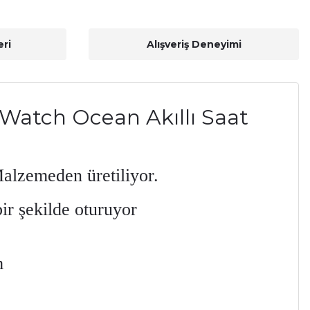
ri
Alışveriş Deneyimi
Watch Ocean Akıllı Saat
alzemeden üretiliyor.
ir şekilde oturuyor
m