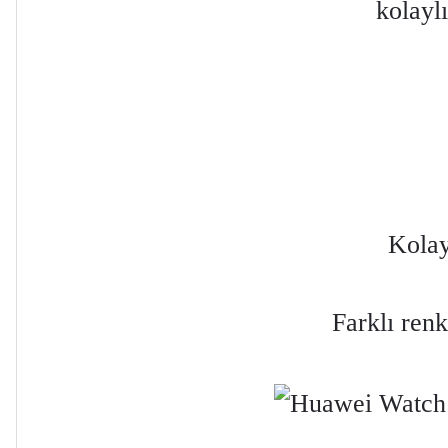
kolaylı
Kolay
Farklı ren