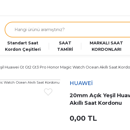
Standart Saat
SAAT
MARKALI SAAT
Kordon Çeşitleri
TAMİRİ
KORDONLARI
il Huawei Gt Gt2 Gt3 Pro Honor Magic Watch Ocean Akıllı Saat Kord
HUAWEİ
20mm Açık Yeşil Hua
Akıllı Saat Kordonu
0,00 TL