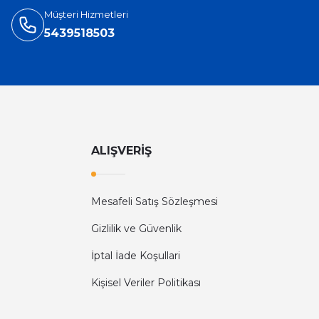
Müşteri Hizmetleri
5439518503
ALIŞVERİŞ
Mesafeli Satış Sözleşmesi
Gizlilik ve Güvenlik
İptal İade Koşullari
Kişisel Veriler Politikası