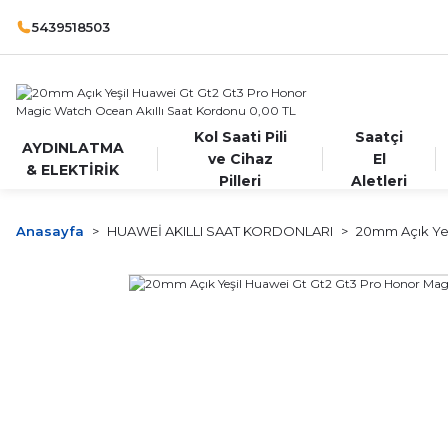
5439518503
Kol Saati Pili
Saatçi
AYDINLATMA
ve Cihaz
El
& ELEKTİRİK
Pilleri
Aletleri
Anasayfa
HUAWEİ AKILLI SAAT KORDONLARI
20mm Açık Yeş