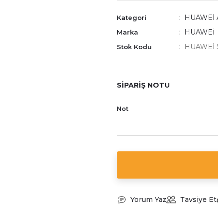
HUAWEİ 
Kategori
HUAWEİ
Marka
HUAWEİ S
Stok Kodu
SİPARİŞ NOTU
Not
Yorum Yaz
Tavsiye Et