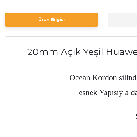
Ürün Bilgisi
20mm Açık Yeşil Huawei
Ocean Kordon silindi
esnek Yapısıyla da