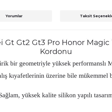
Yorumlar
Taksit Seçenekle
 Gt Gt2 Gt3 Pro Honor Magic 
Kordonu
rik bir geometriyle yüksek performanslı M
lış kıyafetlerinin üzerine bile mükemmel b
Sağlam, yüksek kalite silikon yapılı tasarı