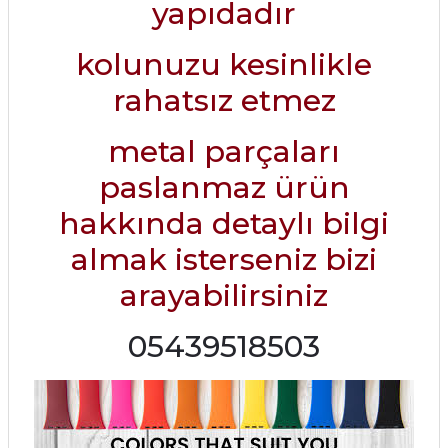
yapıdadır
kolunuzu kesinlikle
rahatsız etmez
metal parçaları
paslanmaz ürün
hakkında detaylı bilgi
almak isterseniz bizi
arayabilirsiniz
05439518503