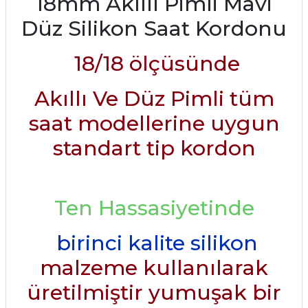
18mm Akıllı Pimli Mavi
Düz Silikon Saat Kordonu
18/18 ölçüsünde
Akıllı Ve Düz Pimli tüm
saat modellerine uygun
standart tip kordon
Ten Hassasiyetinde
birinci kalite silikon
malzeme kullanılarak
üretilmiştir yumuşak bir